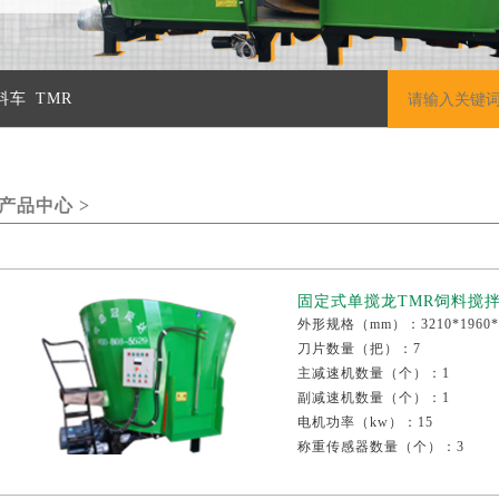
料车
TMR
产品中心 >
固定式单搅龙TMR饲料搅拌机
外形规格（mm）：3210*1960*
刀片数量（把）：7
主减速机数量（个）：1
副减速机数量（个）：1
电机功率（kw）：15
称重传感器数量（个）：3
整机重量（kg）：2670
减速机厂家：江铃或康迈尔