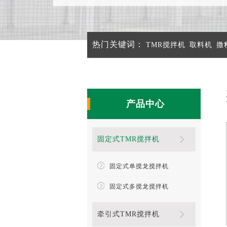
热门关键词：
TMR搅拌机
取料机
撒
产品中心
固定式TMR搅拌机
固定式单搅龙搅拌机
固定式多搅龙搅拌机
牵引式TMR搅拌机