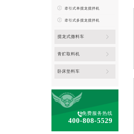
牵引式单搅龙搅拌机
牵引式多搅龙搅拌机
搅龙式撒料车
青贮取料机
卧床垫料车
免费服务热线
400-808-5529