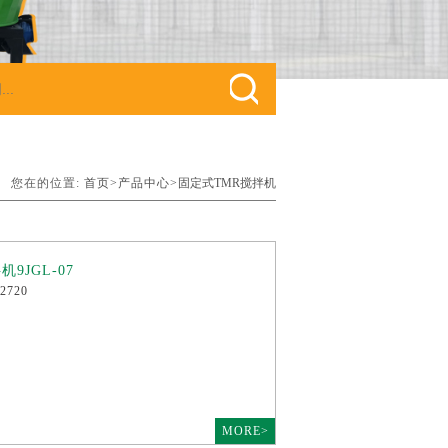
您在的位置:
首页>
产品中心>
固定式TMR搅拌机
9JGL-07
2720
MORE>