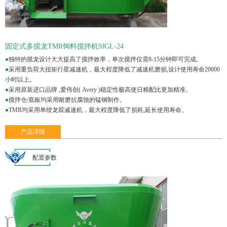
固定式多搅龙TMR饲料搅拌机9JGL-24
●
独特的搅龙设计大大提高了搅拌效率，单次搅拌仅需8-15分钟即可完成。
●
采用重负荷大扭矩行星减速机，最大程度降低了减速机磨损,设计使用寿命20000
小时以上。
●
采用原装进口品牌 ,爱伟创( Avery )稳定性极高使日粮配比更加精准。
●
搅拌仓/底板均采用耐磨抗腐蚀的锰钢制作。
●
TMR均采用单绞龙双减速机，最大程度降低了损耗,延长使用寿命。
产品详情
配置参数