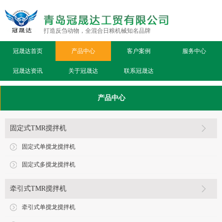
打造反刍动物，全混合日粮机械知名品牌
冠晟达首页
产品中心
客户案例
服务中心
冠晟达资讯
关于冠晟达
联系冠晟达
产品中心
固定式TMR搅拌机
固定式单搅龙搅拌机
固定式多搅龙搅拌机
牵引式TMR搅拌机
牵引式单搅龙搅拌机