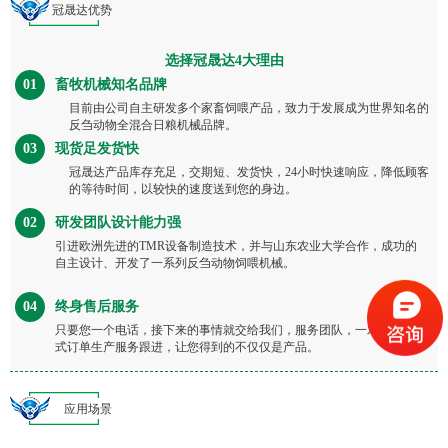
冠晟达优势
选择冠晟达4大理由
01
畜牧机械知名品牌
目前由公司自主研发多个家畜饲喂产品，致力于发展成为世界知名的
反刍动物全混合日粮机械品牌。
03
现货足发货快
冠晟达产品库存充足，交期短、发货快，24小时快速响应，降低顾客
的等待时间，以较快的速度送到您的身边。
02
研发团队设计能力强
引进欧洲先进的TMR设备制造技术，并与山东农业大学合作，成功的
自主设计、开发了一系列反刍动物饲喂机械。
04
终身售后服务
只要您一个电话，接下来的事情就交给我们，服务团队，一对一管家
式订单生产服务跟进，让您得到的不仅仅是产品。
应用场景