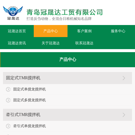
打造反刍动物，全混合日粮机械知名品牌
冠晟达首页
产品中心
客户案例
服务中心
冠晟达资讯
关于冠晟达
联系冠晟达
产品中心
固定式TMR搅拌机
固定式单搅龙搅拌机
固定式多搅龙搅拌机
牵引式TMR搅拌机
牵引式单搅龙搅拌机