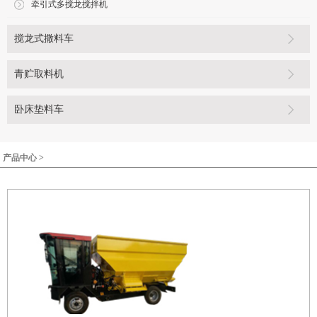
牵引式多搅龙搅拌机
搅龙式撒料车
青贮取料机
卧床垫料车
产品中心 >