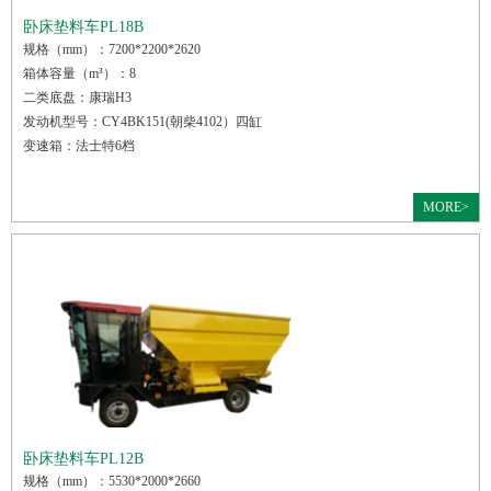
卧床垫料车PL18B
规格（mm）：7200*2200*2620
箱体容量（m³）：8
二类底盘：康瑞H3
发动机型号：CY4BK151(朝柴4102）四缸
变速箱：法士特6档
MORE>
卧床垫料车PL12B
规格（mm）：5530*2000*2660