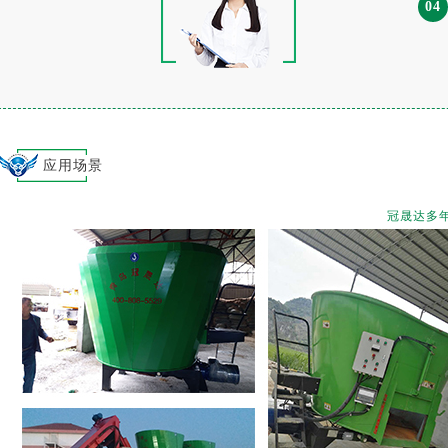
04
应用场景
冠晟达多年