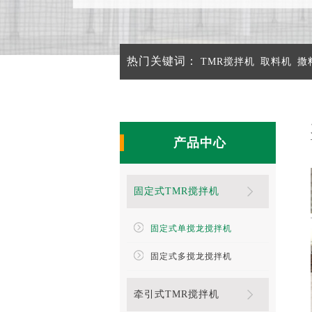
热门关键词：
TMR搅拌机
取料机
撒
产品中心
固定式TMR搅拌机
固定式单搅龙搅拌机
固定式多搅龙搅拌机
牵引式TMR搅拌机