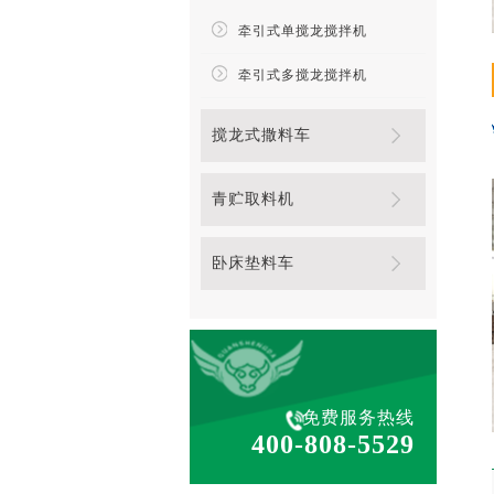
牵引式单搅龙搅拌机
牵引式多搅龙搅拌机
搅龙式撒料车
青贮取料机
卧床垫料车
免费服务热线
400-808-5529