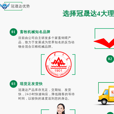
冠晟达优势
选择冠晟达4大
01
畜牧机械知名品牌
目前由公司自主研发多个家畜饲喂产
品，致力于发展成为世界知名的反刍动
物全混合日粮机械品牌。
02
03
现货足发货快
冠晟达产品库存充足，交期短、发货
快，24小时快速响应，降低顾客的等待
时间，以较快的速度送到您的身边。