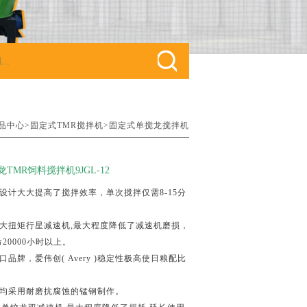
品中心>
固定式TMR搅拌机>
固定式单搅龙搅拌机
TMR饲料搅拌机9JGL-12
设计大大提高了搅拌效率，单次搅拌仅需8-15分
。
大扭矩行星减速机,最大程度降低了减速机磨损，
20000小时以上。
品牌，爱伟创( Avery )稳定性极高使日粮配比
均采用耐磨抗腐蚀的锰钢制作。