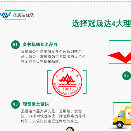
冠晟达优势
选择冠晟达4大
01
畜牧机械知名品牌
目前由公司自主研发多个家畜饲喂产
品，致力于发展成为世界知名的反刍动
物全混合日粮机械品牌。
02
03
现货足发货快
冠晟达产品库存充足，交期短、发货
快，24小时快速响应，降低顾客的等待
时间，以较快的速度送到您的身边。