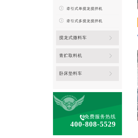
牵引式单搅龙搅拌机
牵引式多搅龙搅拌机
搅龙式撒料车
青贮取料机
卧床垫料车
免费服务热线
400-808-5529