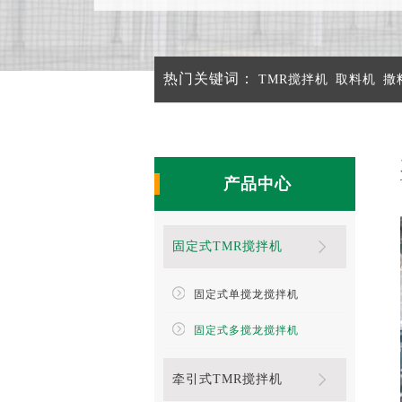
热门关键词：
TMR搅拌机
取料机
撒
产品中心
固定式TMR搅拌机
固定式单搅龙搅拌机
固定式多搅龙搅拌机
牵引式TMR搅拌机