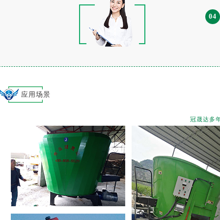
04
应用场景
冠晟达多年