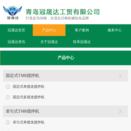
打造反刍动物，全混合日粮机械知名品牌
冠晟达首页
产品中心
客户案例
服务中心
冠晟达资讯
关于冠晟达
联系冠晟达
产品中心
固定式TMR搅拌机
固定式单搅龙搅拌机
固定式多搅龙搅拌机
牵引式TMR搅拌机
牵引式单搅龙搅拌机