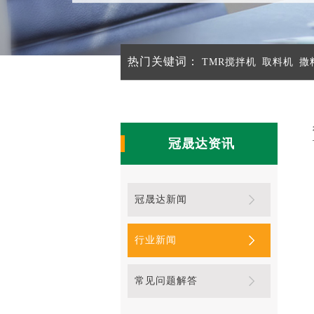
热门关键词：
TMR搅拌机
取料机
撒
冠晟达资讯
冠晟达新闻
行业新闻
常见问题解答