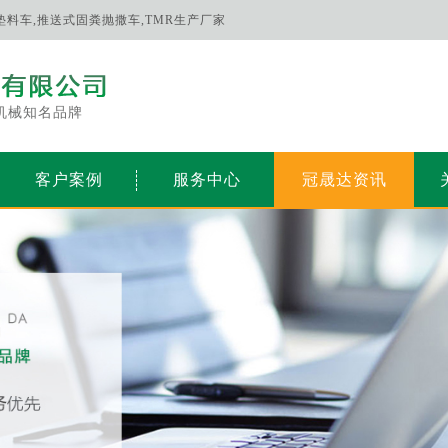
床垫料车,推送式固粪抛撒车,TMR生产厂家
机械知名品牌
客户案例
服务中心
冠晟达资讯