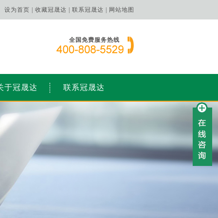
设为首页 |
收藏冠晟达 |
联系冠晟达 |
网站地图
全国免费服务热线
关于冠晟达
联系冠晟达