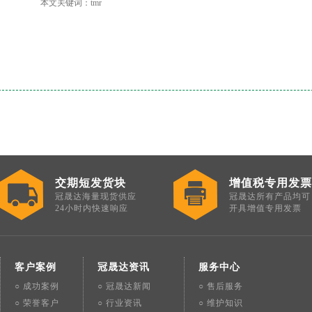
本文关键词：tmr
交期短发货块
增值税专用发票
冠晟达海量现货供应
冠晟达所有产品均可
24小时内快速响应
开具增值专用发票
客户案例
冠晟达资讯
服务中心
○ 成功案例
○ 冠晟达新闻
○ 售后服务
○ 荣誉客户
○ 行业资讯
○ 维护知识