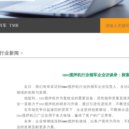
料车
TMR
行业新闻 >
tmr搅拌机行业领军企业访谈录：探
近日，我们有幸采访到
tmr
搅拌机行业的领军企业负责人。在访谈
领域的创新与发展。
他提到，tmr搅拌机作为畜牧业的重要设备，其性能和质量直接
业一直致力于tmr搅拌机的研发与升级，通过引进先进技术，不断优
在市场竞争日益激烈的背景下，企业坚持创新驱动，不断推出适
tmr搅拌机已广泛应用于各大牧场，赢得了客户的广泛赞誉。
未来，企业将继续深耕
tmr
搅拌机领域，以客户需求为导向，不
业的发展贡献更多力量。